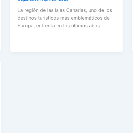
La región de las Islas Canarias, uno de los
destinos turísticos más emblemáticos de
Europa, enfrenta en los últimos años