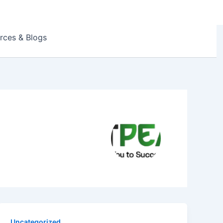
rces & Blogs
Uncategorized