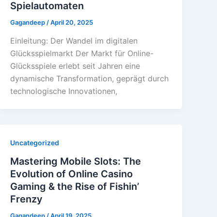
Spielautomaten
Gagandeep
/
April 20, 2025
Einleitung: Der Wandel im digitalen
Glücksspielmarkt Der Markt für Online-
Glücksspiele erlebt seit Jahren eine
dynamische Transformation, geprägt durch
technologische Innovationen,
Uncategorized
Mastering Mobile Slots: The
Evolution of Online Casino
Gaming & the Rise of Fishin’
Frenzy
Gagandeep
/
April 19, 2025