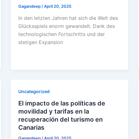
Gagandeep
/
April 20, 2025
In den letzten Jahren hat sich die Welt des
Glücksspiels enorm gewandelt. Dank des
technologischen Fortschritts und der
stetigen Expansion
Uncategorized
El impacto de las políticas de
movilidad y tarifas en la
recuperación del turismo en
Canarias
Gagandeep
/
April 20, 2025