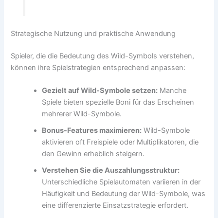
Strategische Nutzung und praktische Anwendung
Spieler, die die Bedeutung des Wild-Symbols verstehen,
können ihre Spielstrategien entsprechend anpassen:
Gezielt auf Wild-Symbole setzen:
Manche
Spiele bieten spezielle Boni für das Erscheinen
mehrerer Wild-Symbole.
Bonus-Features maximieren:
Wild-Symbole
aktivieren oft Freispiele oder Multiplikatoren, die
den Gewinn erheblich steigern.
Verstehen Sie die Auszahlungsstruktur:
Unterschiedliche Spielautomaten variieren in der
Häufigkeit und Bedeutung der Wild-Symbole, was
eine differenzierte Einsatzstrategie erfordert.