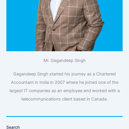
Mr. Gagandeep Singh
Gagandeep Singh started his journey as a Chartered
Accountant in India in 2007 where he joined one of the
largest IT companies as an employee and worked with a
telecommunications client based in Canada.
Search