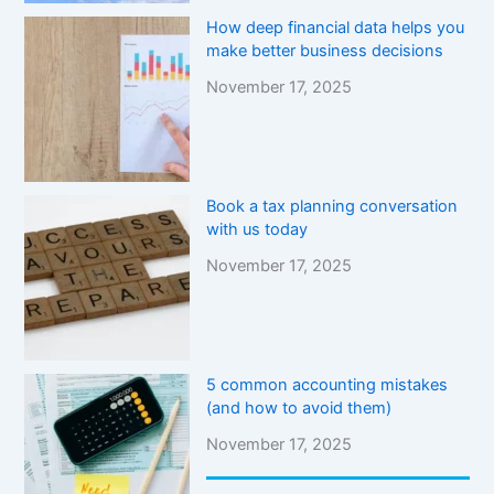
How deep financial data helps you
make better business decisions
November 17, 2025
Book a tax planning conversation
with us today
November 17, 2025
5 common accounting mistakes
(and how to avoid them)
November 17, 2025