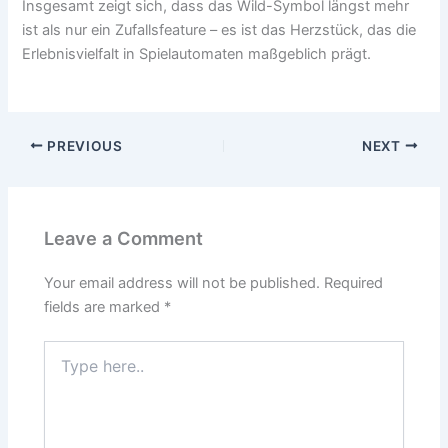
Insgesamt zeigt sich, dass das Wild-Symbol längst mehr
ist als nur ein Zufallsfeature – es ist das Herzstück, das die
Erlebnisvielfalt in Spielautomaten maßgeblich prägt.
PREVIOUS
NEXT
Leave a Comment
Your email address will not be published.
Required
fields are marked
*
Type
here..