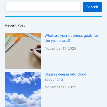
Search
Recent Post
What are your business goals for
the year ahead?
November 17, 2025
Digging deeper into cloud
accounting
November 17, 2025